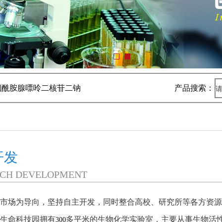
a-烟酰胺腺嘌呤二核苷二钠
产品搜索：
开发
CH DEVELOPMENT
市场为导向，坚持自主开发，同时整合高校、研究所等各方资
生命科技园拥有
多平米的生物化学实验室，主要从事生物活
300