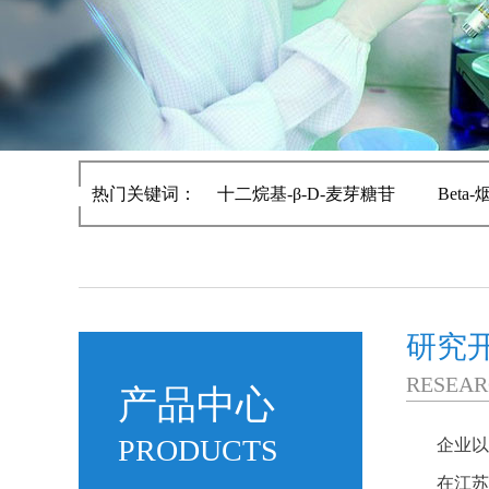
热门关键词：
十二烷基-β-D-麦芽糖苷
Bet
研究
RESEAR
产品中心
PRODUCTS
企业以
在江苏