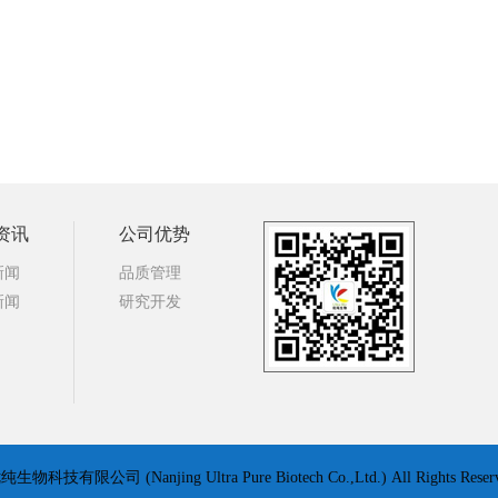
资讯
公司优势
新闻
品质管理
新闻
研究开发
纯生物科技有限公司 (Nanjing Ultra Pure Biotech Co.,Ltd.) All Rights Res