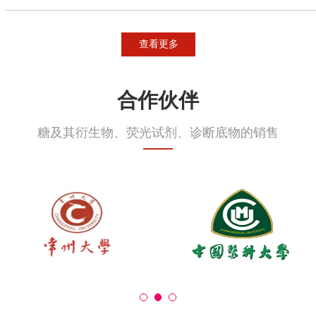
查看更多
合作伙伴
糖及其衍生物、荧光试剂、诊断底物的销售