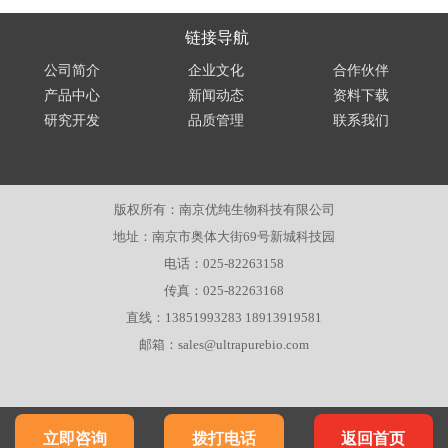
链接导航
公司简介
企业文化
合作伙伴
产品中心
新闻动态
资料下载
研究开发
品质管理
联系我们
版权所有：南京优纯生物科技有限公司
地址：南京市奥体大街69号新城科技园
电话：025-82263158
传真：025-82263168
直线：13851993283 18913919581
邮箱：sales@ultrapurebio.com
立即咨询
拨打电话
返回首页