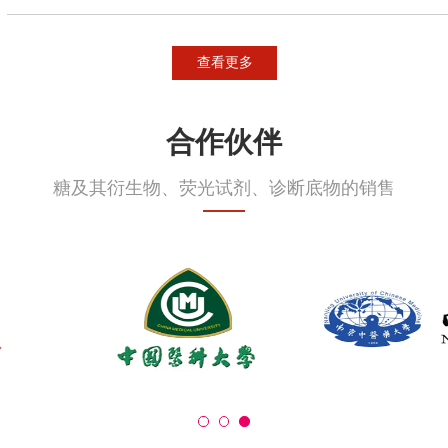
查看更多
合作伙伴
糖及其衍生物、荧光试剂、诊断底物的销售