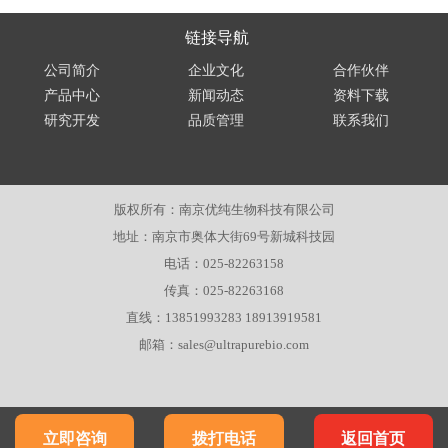
链接导航
公司简介
企业文化
合作伙伴
产品中心
新闻动态
资料下载
研究开发
品质管理
联系我们
版权所有：南京优纯生物科技有限公司
地址：南京市奥体大街69号新城科技园
电话：025-82263158
传真：025-82263168
直线：13851993283 18913919581
邮箱：sales@ultrapurebio.com
立即咨询
拨打电话
返回首页