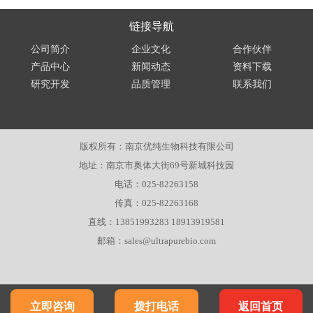
链接导航
公司简介
企业文化
合作伙伴
产品中心
新闻动态
资料下载
研究开发
品质管理
联系我们
版权所有：南京优纯生物科技有限公司
地址：南京市奥体大街69号新城科技园
电话：025-82263158
传真：025-82263168
直线：13851993283 18913919581
邮箱：sales@ultrapurebio.com
立即咨询
拨打电话
返回首页