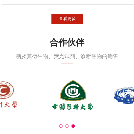
查看更多
合作伙伴
糖及其衍生物、荧光试剂、诊断底物的销售