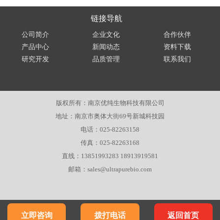
链接导航
公司简介
企业文化
合作伙伴
产品中心
新闻动态
资料下载
研究开发
品质管理
联系我们
版权所有：南京优纯生物科技有限公司
地址：南京市奥体大街69号新城科技园
电话：025-82263158
传真：025-82263168
直线：13851993283 18913919581
邮箱：sales@ultrapurebio.com
立即咨询
拨打电话
返回首页