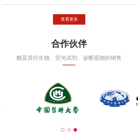
查看更多
合作伙伴
糖及其衍生物、荧光试剂、诊断底物的销售