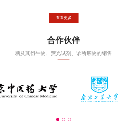
查看更多
合作伙伴
糖及其衍生物、荧光试剂、诊断底物的销售