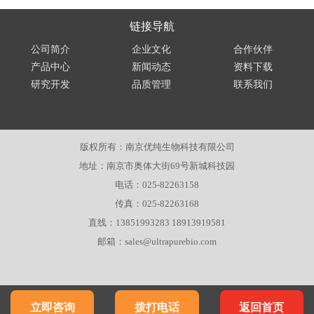
链接导航
公司简介
企业文化
合作伙伴
产品中心
新闻动态
资料下载
研究开发
品质管理
联系我们
版权所有：南京优纯生物科技有限公司
地址：南京市奥体大街69号新城科技园
电话：025-82263158
传真：025-82263168
直线：13851993283 18913919581
邮箱：sales@ultrapurebio.com
立即咨询
拨打电话
返回首页